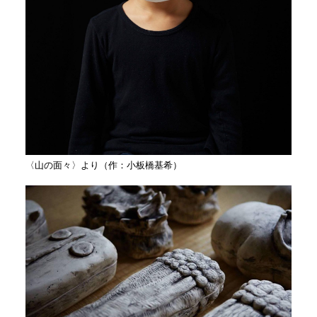
〈山の面々〉より（作：小板橋基希）