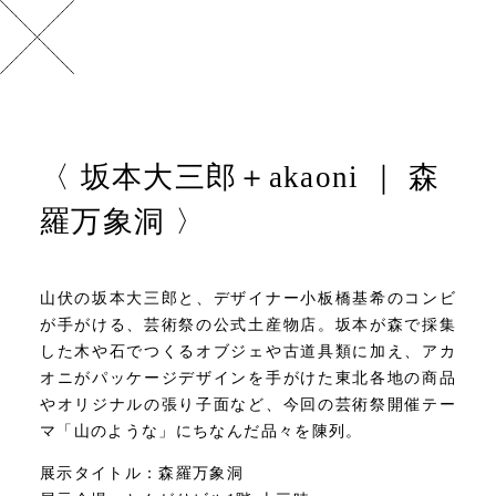
坂本大三郎＋akaoni ｜ 森
羅万象洞
山伏の坂本大三郎と、デザイナー小板橋基希のコンビ
が手がける、芸術祭の公式土産物店。坂本が森で採集
した木や石でつくるオブジェや古道具類に加え、アカ
オニがパッケージデザインを手がけた東北各地の商品
やオリジナルの張り子面など、今回の芸術祭開催テー
マ「山のような」にちなんだ品々を陳列。
展示タイトル：森羅万象洞