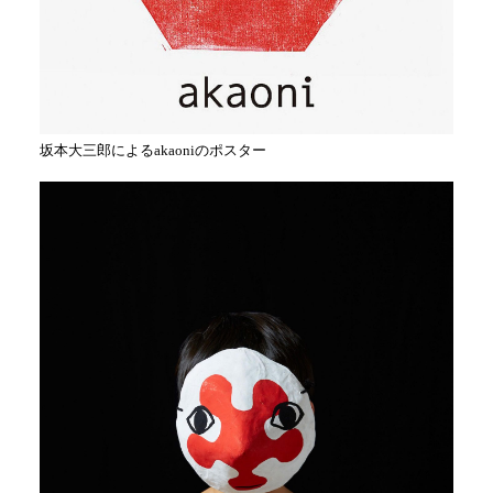
坂本大三郎によるakaoniのポスター