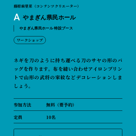
藤原麻里菜（コンテンツクリエーター）
A
やまぎん県民ホール
やまぎん県民ホール 特設ブース
ワークショップ
ネギを刀のように持ち運べる刀のサヤの形のバ
ッグを作ります。布を縫い合わせアイロンプリン
トで山形の武将の家紋などデコレーションしま
しょう。
参加方法
無料（要予約）
定員
10名