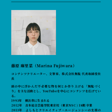
藤原 麻里菜（Marina Fujiwara）
コンテンツクリエーター、文筆家、株式会社無駄 代表取締役社
長
頭の中に浮かんだ不必要な物を何とか作り上げる「無駄づく
り」を主な活動とし、YouTubeを中心にコンテンツを広げてい
る。
1993年 横浜市に生まれる
2012年 吉本総合芸能学院東京校（東京NSC ) 18期 卒業
2013年 よしもとクリエイティブ・エージェンシーの支援の