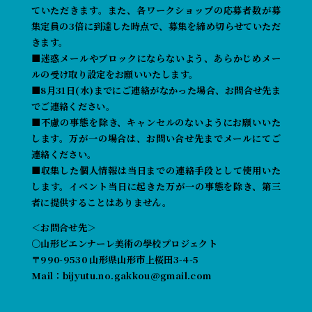
ていただきます。また、各ワークショップの応募者数が募
集定員の3倍に到達した時点で、募集を締め切らせていただ
きます。
■迷惑メールやブロックにならないよう、あらかじめメー
ルの受け取り設定をお願いいたします。
■8月31日(水)までにご連絡がなかった場合、お問合せ先ま
でご連絡ください。
■不慮の事態を除き、キャンセルのないようにお願いいた
します。万が一の場合は、お問い合せ先までメールにてご
連絡ください。
■収集した個人情報は当日までの連絡手段として使用いた
します。イベント当日に起きた万が一の事態を除き、第三
者に提供することはありません。
＜お問合せ先＞
○山形ビエンナーレ美術の學校プロジェクト
〒990-9530 山形県山形市上桜田3-4-5
Mail：bijyutu.no.gakkou@gmail.com