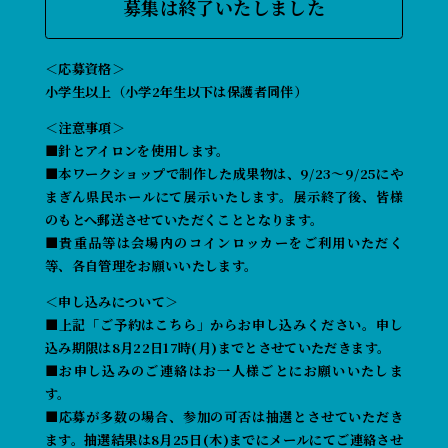
募集は終了いたしました
＜応募資格＞
小学生以上（小学2年生以下は保護者同伴）
＜注意事項＞
■針とアイロンを使用します。
■本ワークショップで制作した成果物は、9/23〜9/25にや
まぎん県民ホールにて展示いたします。展示終了後、皆様
のもとへ郵送させていただくこととなります。
■貴重品等は会場内のコインロッカーをご利用いただく
等、各自管理をお願いいたします。
＜申し込みについて＞
■上記「ご予約はこちら」からお申し込みください。申し
込み期限は8月22日17時(月)までとさせていただきます。
■お申し込みのご連絡はお一人様ごとにお願いいたしま
す。
■応募が多数の場合、参加の可否は抽選とさせていただき
ます。抽選結果は8月25日(木)までにメールにてご連絡させ