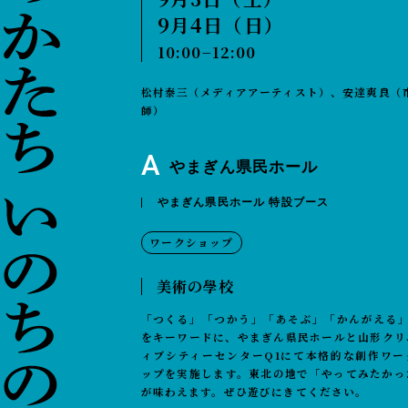
9月4日（日）
10:00−12:00
松村泰三（メディアアーティスト）、安達爽良（
師）
A
やまぎん県民ホール
やまぎん県民ホール 特設ブース
ワークショップ
美術の學校
「つくる」「つかう」「あそぶ」「かんがえる」
をキーワードに、やまぎん県民ホールと山形クリ
ィブシティーセンターQ1にて本格的な創作ワー
ップを実施します。東北の地で「やってみたかっ
が味わえます。ぜひ遊びにきてください。