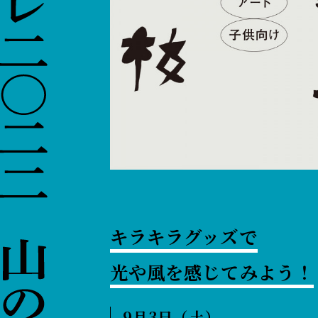
キラキラグッズで
光や風を感じてみよう！
9月3日（土）