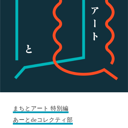
まちとアート 特別編
あーとdeコレクティ部