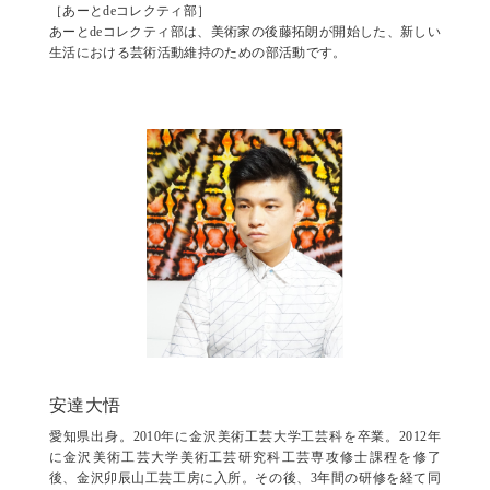
［あーとdeコレクティ部］
あーとdeコレクティ部は、美術家の後藤拓朗が開始した、新しい
生活における芸術活動維持のための部活動です。
安達大悟
愛知県出身。2010年に金沢美術工芸大学工芸科を卒業。2012年
に金沢美術工芸大学美術工芸研究科工芸専攻修士課程を修了
後、金沢卯辰山工芸工房に入所。その後、3年間の研修を経て同