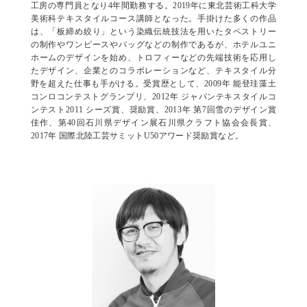
工房の専門員となり4年間勤務する。2019年に東北芸術工科大学
美術科テキスタイルコース講師となった。手掛けた多くの作品
は、「板締め絞り」という染織伝統技法を用いたタペストリー
の制作やワンピースやバッグなどの制作であるが、ホテルユニ
ホームのデザインを始め、トロフィーなどの先端技術を応用し
たデザイン、企業とのコラボレーションなど、テキスタイル分
野を超えた仕事も手がける。受賞歴として、2009年 能登珪藻土
コンロコンテストグランプリ、2012年 ジャパンテキスタイルコ
ンテスト2011 シーズ賞、奨励賞、2013年 第7回雪のデザイン賞
佳作、第40回石川県デザイン展石川県クラフト協会会長賞、
2017年 国際北陸工芸サミットU50アワード奨励賞など。