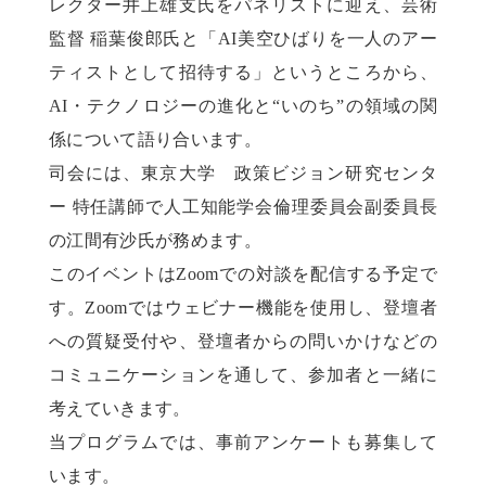
レクター井上雄支氏をパネリストに迎え、芸術
監督 稲葉俊郎氏と「AI美空ひばりを一人のアー
ティストとして招待する」というところから、
AI・テクノロジーの進化と“いのち”の領域の関
係について語り合います。
司会には、東京大学 政策ビジョン研究センタ
ー 特任講師で人工知能学会倫理委員会副委員長
の江間有沙氏が務めます。
このイベントはZoomでの対談を配信する予定で
す。Zoomではウェビナー機能を使用し、登壇者
への質疑受付や、登壇者からの問いかけなどの
コミュニケーションを通して、参加者と一緒に
考えていきます。
当プログラムでは、事前アンケートも募集して
います。