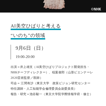
AI美空ひばりと考える
“いのち”の領域
9月6日（日）
19:00-20:00
出演＝井上雄支（AI美空ひばりプロジェクト開発担当・
NHKチーフディレクター）、稲葉俊郎（山形ビエンナーレ
2020芸術監督／医師）
司会＝ 江間有沙（東京大学 政策ビジョン研究センター
特任講師・人工知能学会倫理委員会副委員長）
報告・研究＝池谷駿一（東京大学院学際情報学府・修士）