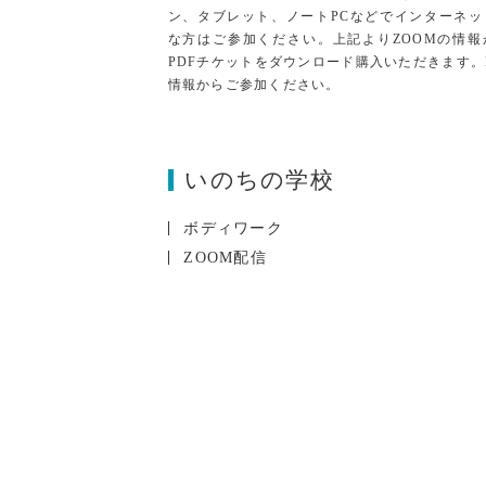
ン、タブレット、ノートPCなどでインターネッ
な方はご参加ください。上記よりZOOMの情報
PDFチケットをダウンロード購入いただきます。
情報からご参加ください。
いのちの学校
ボディワーク
ZOOM配信