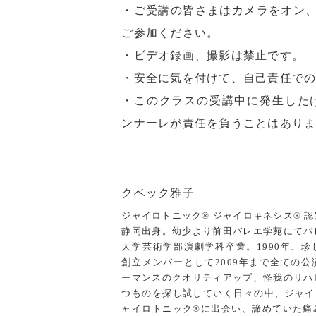
・ご受講の皆さまはカメラをオン、
ご参加ください。
・ビデオ録画、撮影は禁止です。
・安全に気を付けて、自己責任で
・このクラスの受講中に発生した
ンナーレが責任を負うことはあり
クベック雅子
ジャイロトニック® ジャイロキネシス® 
静岡出身。幼少より前田バレエ学苑にてバ
大学芸術学部演劇学科卒業。1990年、
創立メンバーとして2009年まで全ての
ーマンスのクオリティアップ、怪我のリハ
つものを探し試していく日々の中、ジャイ
ャイロトニック®に出会い、諦めていた痛