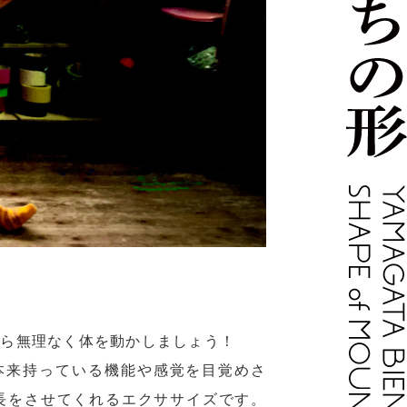
がら無理なく体を動かしましょう！
本来持っている機能や感覚を目覚めさ
長をさせてくれるエクササイズです。