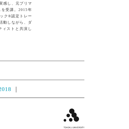
実感し、元プリマ
を受講。2015年
ニック®認定トレー
活動しながら、ダ
ティストと共演し
2018
｜