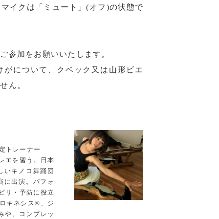
マイクは「ミュート」(オフ)の状態で
のご参加をお願いいたします。
けがについて、クベック又は山形ビエ
ません。
認定トレーナー
レエを習う。日本
珍しいキノコ舞踊団
公演に出演。パフォ
ビリ・予防に役立
ロキネシス®、ジ
みや、コンプレッ