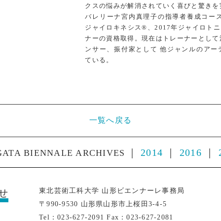
クスの悩みが解消されていく喜びと驚きを
バレリーナ宮内真理子の指導者養成コース
ジャイロキネシス®、2017年ジャイロト
ナーの資格取得。現在はトレーナーとして
ンサー、振付家として 他ジャンルのアー
ている。
一覧へ戻る
｜
2014
｜
2016
｜
ATA BIENNALE ARCHIVES
東北芸術工科大学 山形ビエンナーレ事務局
せ
〒990-9530 山形県山形市上桜田3-4-5
Tel：023-627-2091 Fax：023-627-2081