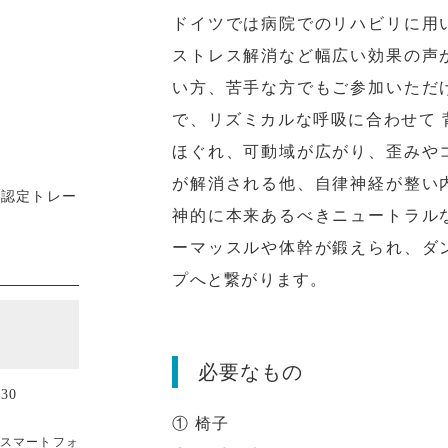
ドイツでは病院でのリハビリに用
ストレス解消など幅広い効果の声
い方、苦手な方でもご参加いただ
で、リズミカルな呼吸に合わせて
ほぐれ、可動域が広がり、歪みや
が解消される他、自律神経が整い
 認定トレー
神的に本来あるべきニュートラル
ーマッスルや体幹が鍛えられ、ダ
プへと繋がります。
必要なもの
30
① 椅子
でスマートフォ