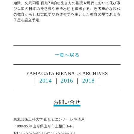
始動。文武両道 百姓2.0的な生き方の推奨や現代において侘び寂
び以降の日本の美意識や東洋思想を追求する。思考重心な現代
の教育から行動実践学や身体哲学を主とした教育の場である寺
子屋を設立予定。
一覧へ戻る
YAMAGATA BIENNALE ARCHIVES
｜
2014
｜
2016
｜
2018
｜
お問い合せ
東北芸術工科大学 山形ビエンナーレ事務局
〒990-9530 山形県山形市上桜田3-4-5
Tel：023-627-2091 Fax：023-627-2081