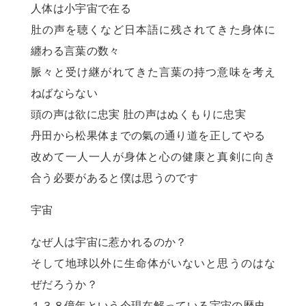
人体は小宇宙で在る
肚の声を聴くなど日本語に残されてきた身体に
纏わる言葉の数々
脈々と受け継がれてきた言葉の持つ意味を考え
ねばならない
頭の声は欲に忠実 肚の声はぬくもりに忠実
丹田から松果体までの氣の通り道を正してやる
改めて一人一人が身体と心の健康と真剣に向き
合う必要があると僕は思うのです
宇宙
なぜ人は宇宙に惹かれるのか？
そして地球以外に生命体がいないと思うのはな
ぜだろうか？
１３８億年という今現在解っている宇宙の歴史