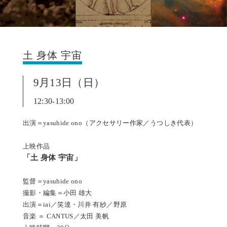
土 身体 宇宙
9月13日（日）
12:30-13:00
出演＝yasuhide ono（アクセサリー作家／うつしき代表）
上映作品
「土 身体 宇宙」
監督＝yasuhide ono
撮影・編集＝小田 雄大
出演＝iai／笑達・川井 有紗／野原
音楽 ＝ CANTUS／太田 美帆