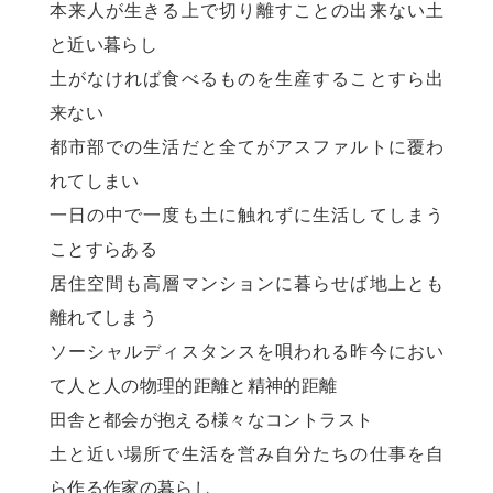
本来人が生きる上で切り離すことの出来ない土
と近い暮らし
土がなければ食べるものを生産することすら出
来ない
都市部での生活だと全てがアスファルトに覆わ
れてしまい
一日の中で一度も土に触れずに生活してしまう
ことすらある
居住空間も高層マンションに暮らせば地上とも
離れてしまう
ソーシャルディスタンスを唄われる昨今におい
て人と人の物理的距離と精神的距離
田舎と都会が抱える様々なコントラスト
土と近い場所で生活を営み自分たちの仕事を自
ら作る作家の暮らし