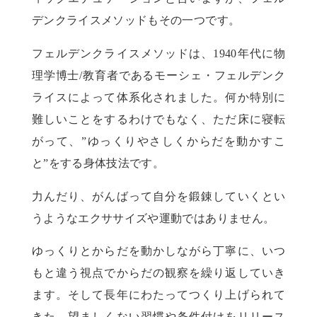
デンクライスメソッドもその一つです。
フェルデンクライスメソッドは、1940年代に物
理学博士/教育者であるモーシェ・フェルデンク
ライスによって体系化されました。何か特別に
難しいことをするわけでもなく、ただ床に寝転
がって、”ゆっくりやさしくからだを動かすこ
と”をする身体技法です。
力んだり、がんばって自分を鍛錬していくとい
うようなエクササイズや運動ではありません。
ゆっくりとからだを動かしながら丁寧に、いつ
もと違う視点でからだの観察を繰り返していき
ます。そして長年にわたってつくり上げられて
きた、望ましくない習慣や条件付けをリリース