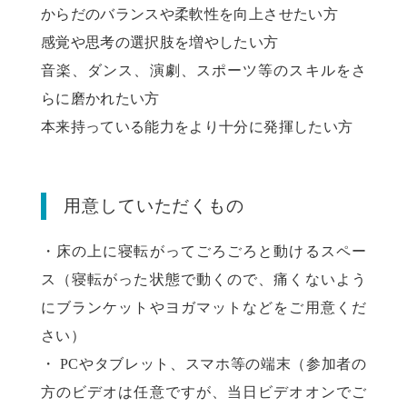
からだのバランスや柔軟性を向上させたい方
感覚や思考の選択肢を増やしたい方
音楽、ダンス、演劇、スポーツ等のスキルをさ
らに磨かれたい方
本来持っている能力をより十分に発揮したい方
用意していただくもの
・床の上に寝転がってごろごろと動けるスペー
ス（寝転がった状態で動くので、痛くないよう
にブランケットやヨガマットなどをご用意くだ
さい）
・ PCやタブレット、スマホ等の端末（参加者の
方のビデオは任意ですが、当日ビデオオンでご