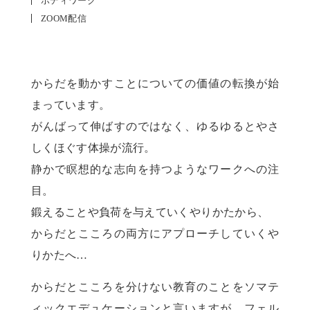
ボディワーク
ZOOM配信
からだを動かすことについての価値の転換が始
まっています。
がんばって伸ばすのではなく、ゆるゆるとやさ
しくほぐす体操が流行。
静かで瞑想的な志向を持つようなワークへの注
目。
鍛えることや負荷を与えていくやりかたから、
からだとこころの両方にアプローチしていくや
りかたへ…
からだとこころを分けない教育のことをソマテ
ィックエデュケーションと言いますが、フェル