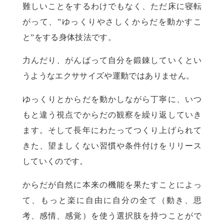
難しいことをするわけでもなく、ただ床に寝転
がって、”ゆっくりやさしくからだを動かすこ
と”をする身体技法です。
力んだり、がんばって自分を鍛錬していくとい
うようなエクササイズや運動ではありません。
ゆっくりとからだを動かしながら丁寧に、いつ
もと違う視点でからだの観察を繰り返していき
ます。そして長年にわたってつくり上げられて
きた、望ましくない習慣や条件付けをリリース
していくのです。
からだが自然に本来の機能を果たすことによっ
て、もっと楽に自由に自分の全て（動き、思
考、感情、感覚）を使う選択肢を持つことがで