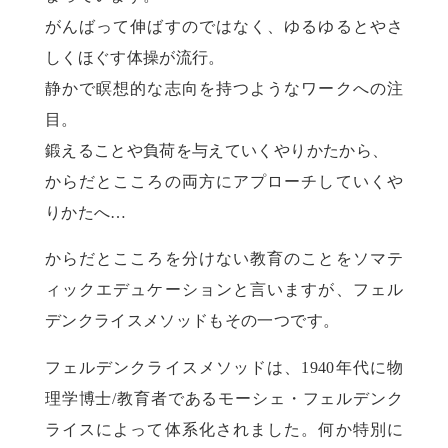
がんばって伸ばすのではなく、ゆるゆるとやさ
しくほぐす体操が流行。
静かで瞑想的な志向を持つようなワークへの注
目。
鍛えることや負荷を与えていくやりかたから、
からだとこころの両方にアプローチしていくや
りかたへ…
からだとこころを分けない教育のことをソマテ
ィックエデュケーションと言いますが、フェル
デンクライスメソッドもその一つです。
フェルデンクライスメソッドは、1940年代に物
理学博士/教育者であるモーシェ・フェルデンク
ライスによって体系化されました。何か特別に