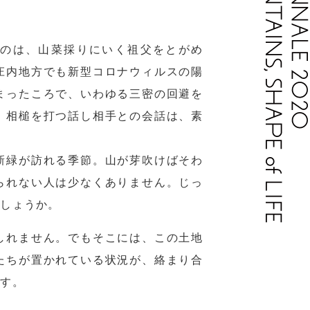
のは、山菜採りにいく祖父をとがめ
庄内地方でも新型コロナウィルスの陽
まったころで、いわゆる三密の回避を
、相槌を打つ話し相手との会話は、素
新緑が訪れる季節。山が芽吹けばそわ
られない人は少なくありません。じっ
でしょうか。
しれません。でもそこには、この土地
たちが置かれている状況が、絡まり合
です。