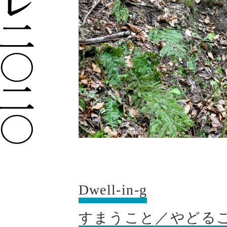
Dwell-in-g
すまうこと／やどる