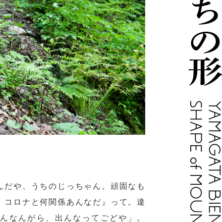
んだや、うちのじっちゃん。頑固なも
、コロナと何関係あんなだ』って。違
んなんがら、出んなってごどや」。