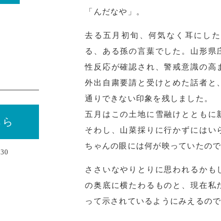
「んだなや」。
去る五月初旬、何気なく耳にした
る、ある孫の言葉でした。山形県
性反応が確認され、警戒意識の高
外出自粛要請と受けとめた話者と
通りできない印象を残しました。
五月はこの土地に雪融けとともに
ちら
そわし、山菜採りに行かずにはい
ちゃんの眼には何が映っていたの
30
ささいなやりとりに思われるかも
の奥底に横たわるものと、現在私
って示されているようにみえるの