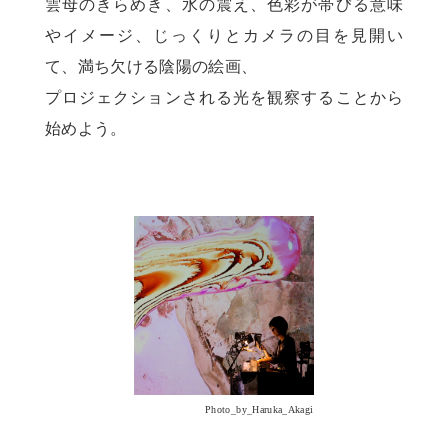
雲母のきらめき、水の震え、色彩が帯びる意味
やイメージ、じっくりとカメラの目を見開い
て、満ち欠ける陰陽の絵画、
プロジェクションされる光を観察することから
始めよう。
Photo_by_Haruka_Akagi