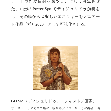
アート制作が自身を癒やし、そして再生させ
た。山形のPower Spotでディジュリドゥ演奏を
し、その場から吸収したエネルギーを大型アー
ト作品「祈り2020」として可視化させる。
GOMA（ディジュリドゥアーティスト／画家）
オーストラリア先住民族の伝統楽器ディジュリドゥの奏者・画