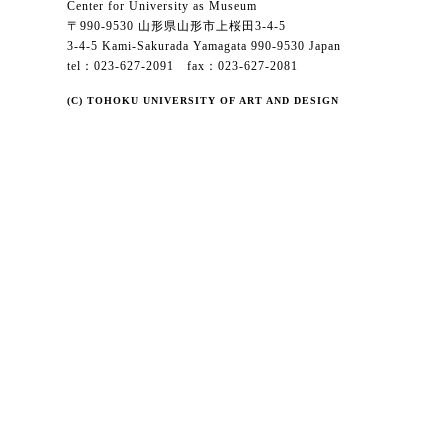
Center for University as Museum
〒990-9530 山形県山形市上桜田3-4-5
3-4-5 Kami-Sakurada Yamagata 990-9530 Japan
tel：023-627-2091 fax：023-627-2081
(C) TOHOKU UNIVERSITY OF ART AND DESIGN