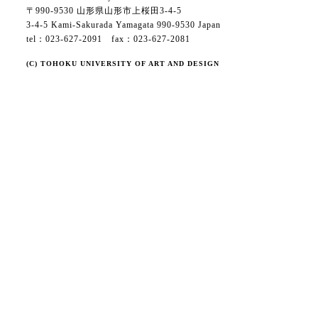
〒990-9530 山形県山形市上桜田3-4-5
3-4-5 Kami-Sakurada Yamagata 990-9530 Japan
tel：023-627-2091 fax：023-627-2081
(C) TOHOKU UNIVERSITY OF ART AND DESIGN