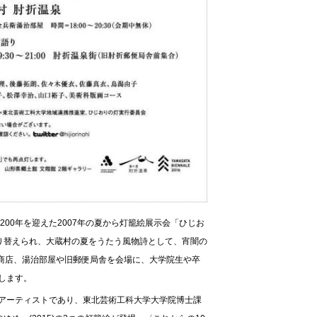
00年を迎えた2007年の夏から灯籠絵展示会「ひじお
り替えられ、大蔵村の夏をうたう風物詩として、宵闇の
商店、湯治部屋や旧郵便局舎を会場に、大学院生や卒
します。
加アーティストであり、東北芸術工科大学大学院博士課