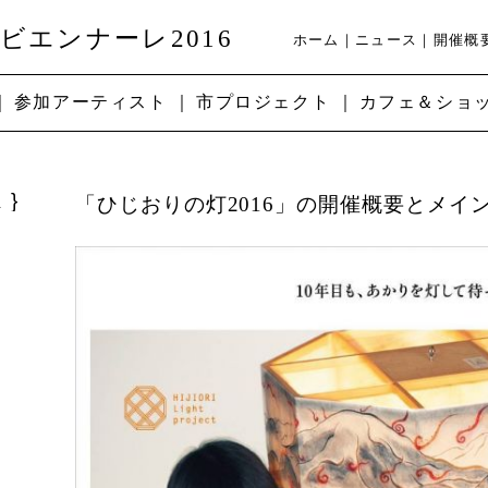
ビエンナーレ2016
ホーム
ニュース
開催概
参加アーティスト
市プロジェクト
カフェ＆ショ
ス
「ひじおりの灯2016」の開催概要とメイ