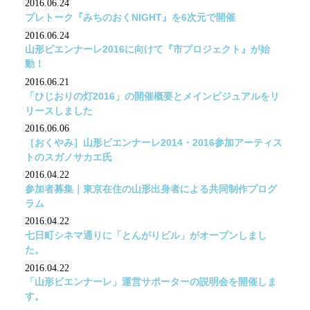
2016.06.24
プレトーク『みちのおくNIGHT』を6次元で開催
2016.06.24
山形ビエンナーレ2016に向けて『市プロジェクト』が始
動！
2016.06.21
「ひじおりの灯2016」の開催概要とメインビジュアルをリ
リースしました
2016.06.06
［おくやみ］山形ビエンナーレ2014・2016参加アーティス
トのスガノサカエ氏
2016.04.22
参加者募集｜東京在住の山形出身者による共同制作プログ
ラム
2016.04.22
七日町シネマ通りに「とんがりビル」がオープンしまし
た。
2016.04.22
「山形ビエンナーレ」運営サポーターの説明会を開催しま
す。