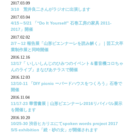
2017.03.09
3/10 荒井良二さんがラジオに出演します
2017.03.04
4/15～5/21 「“Do It Yourself” 石巻工房の家具 2011-
2017」開催
2017.02.02
2/7～12 報告展「山形ビエンナーレを読み解く」｜芸工大卒
業制作展と同時開催
2016.12.16
12/17「 いしいしんじのひみつのイベント＆蓄音機コロちゃ
んのライブ」まなびあテラスで開催
2016.12.03
12/10-11 「DIY picnic ーバードハウスをつくろう」石巻で
開催
2016.11.04
11/17-23 華雪書展｜山形ビエンナーレ2016リバイバル展示
を開催します
2016.10.20
10/25-30 渋谷ヒカリエにてspoken words project 2017
S/S exhibition「続・砂の女」が開催されます