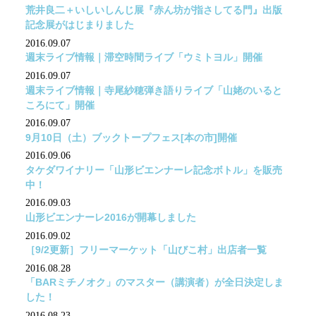
荒井良二＋いしいしんじ展『赤ん坊が指さしてる門』出版
記念展がはじまりました
2016.09.07
週末ライブ情報｜滞空時間ライブ「ウミトヨル」開催
2016.09.07
週末ライブ情報｜寺尾紗穂弾き語りライブ「山姥のいると
ころにて」開催
2016.09.07
9月10日（土）ブックトープフェス[本の市]開催
2016.09.06
タケダワイナリー「山形ビエンナーレ記念ボトル」を販売
中！
2016.09.03
山形ビエンナーレ2016が開幕しました
2016.09.02
［9/2更新］フリーマーケット「山びこ村」出店者一覧
2016.08.28
「BARミチノオク」のマスター（講演者）が全日決定しま
した！
2016.08.23