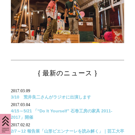
最新のニュース
2017.03.09
3/10 荒井良二さんがラジオに出演します
2017.03.04
4/15～5/21 「“Do It Yourself” 石巻工房の家具 2011-
2017」開催
2017.02.02
2/7～12 報告展「山形ビエンナーレを読み解く」｜芸工大卒