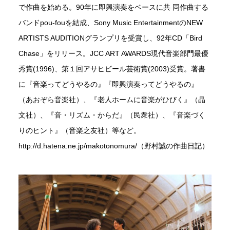
で作曲を始める。90年に即興演奏をベースに共 同作曲する
バンドpou-fouを結成、Sony Music EntertainmentのNEW
ARTISTS AUDITIONグランプリを受賞し、92年CD「Bird
Chase」をリリース。JCC ART AWARDS現代音楽部門最優
秀賞(1996)、第１回アサヒビール芸術賞(2003)受賞。著書
に『音楽ってどうやるの』『即興演奏ってどうやるの』
（あおぞら音楽社）、『老人ホームに音楽がひびく』（晶
文社）、『音・リズム・からだ』（民衆社）、『音楽づく
りのヒント』（音楽之友社）等など。
http://d.hatena.ne.jp/makotonomura/（野村誠の作曲日記）