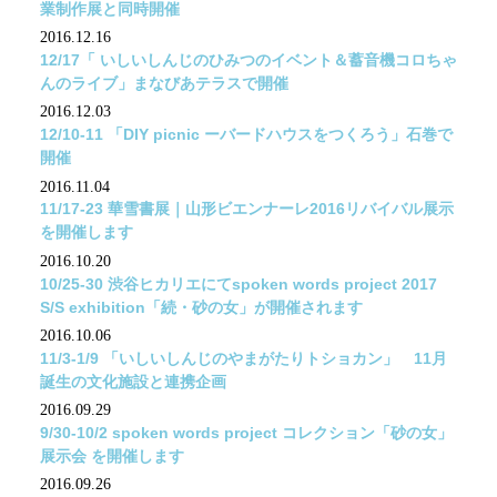
業制作展と同時開催
2016.12.16
12/17「 いしいしんじのひみつのイベント＆蓄音機コロちゃ
んのライブ」まなびあテラスで開催
2016.12.03
12/10-11 「DIY picnic ーバードハウスをつくろう」石巻で
開催
2016.11.04
11/17-23 華雪書展｜山形ビエンナーレ2016リバイバル展示
を開催します
2016.10.20
10/25-30 渋谷ヒカリエにてspoken words project 2017
S/S exhibition「続・砂の女」が開催されます
2016.10.06
11/3-1/9 「いしいしんじのやまがたりトショカン」 11月
誕生の文化施設と連携企画
2016.09.29
9/30-10/2 spoken words project コレクション「砂の女」
展示会 を開催します
2016.09.26