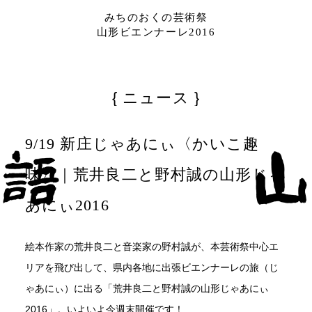
みちのおくの芸術祭
山形ビエンナーレ2016
ニュース
9/19 新庄じゃあにぃ〈かいこ趣
味〉｜荒井良二と野村誠の山形じゃ
あにぃ2016
絵本作家の荒井良二と音楽家の野村誠が、本芸術祭中心エ
リアを飛び出して、県内各地に出張ビエンナーレの旅（じ
ゃあにぃ）に出る「荒井良二と野村誠の山形じゃあにぃ
2016」。いよいよ今週末開催です！