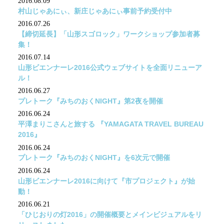
2016.08.09
村山じゃあにぃ、新庄じゃあにぃ事前予約受付中
2016.07.26
【締切延長】「山形スゴロック」ワークショップ参加者募
集！
2016.07.14
山形ビエンナーレ2016公式ウェブサイトを全面リニューア
ル！
2016.06.27
プレトーク『みちのおくNIGHT』第2夜を開催
2016.06.24
平澤まりこさんと旅する 『YAMAGATA TRAVEL BUREAU
2016』
2016.06.24
プレトーク『みちのおくNIGHT』を6次元で開催
2016.06.24
山形ビエンナーレ2016に向けて『市プロジェクト』が始
動！
2016.06.21
「ひじおりの灯2016」の開催概要とメインビジュアルをリ