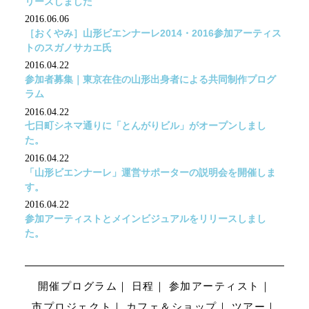
リースしました
2016.06.06
［おくやみ］山形ビエンナーレ2014・2016参加アーティス
トのスガノサカエ氏
2016.04.22
参加者募集｜東京在住の山形出身者による共同制作プログ
ラム
2016.04.22
七日町シネマ通りに「とんがりビル」がオープンしまし
た。
2016.04.22
「山形ビエンナーレ」運営サポーターの説明会を開催しま
す。
2016.04.22
参加アーティストとメインビジュアルをリリースしまし
た。
開催プログラム
日程
参加アーティスト
市プロジェクト
カフェ＆ショップ
ツアー