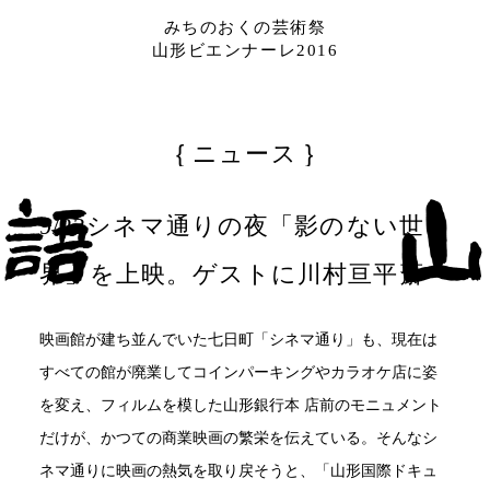
みちのおくの芸術祭
山形ビエンナーレ2016
ニュース
9/23シネマ通りの夜「影のない世
界」を上映。ゲストに川村亘平斎
映画館が建ち並んでいた七日町「シネマ通り」も、現在は
すべての館が廃業してコインパーキングやカラオケ店に姿
を変え、フィルムを模した山形銀行本 店前のモニュメント
だけが、かつての商業映画の繁栄を伝えている。そんなシ
ネマ通りに映画の熱気を取り戻そうと、「山形国際ドキュ