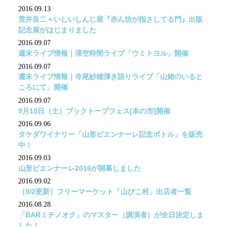
2016.09.13
荒井良二＋いしいしんじ展『赤ん坊が指さしてる門』出版
記念展がはじまりました
2016.09.07
週末ライブ情報｜滞空時間ライブ「ウミトヨル」開催
2016.09.07
週末ライブ情報｜寺尾紗穂弾き語りライブ「山姥のいると
ころにて」開催
2016.09.07
9月10日（土）ブックトープフェス[本の市]開催
2016.09.06
タケダワイナリー「山形ビエンナーレ記念ボトル」を販売
中！
2016.09.03
山形ビエンナーレ2016が開幕しました
2016.09.02
［9/2更新］フリーマーケット「山びこ村」出店者一覧
2016.08.28
「BARミチノオク」のマスター（講演者）が全日決定しま
した！