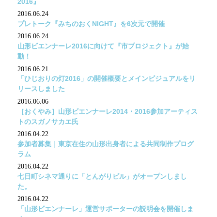
2016』
2016.06.24
プレトーク『みちのおくNIGHT』を6次元で開催
2016.06.24
山形ビエンナーレ2016に向けて『市プロジェクト』が始
動！
2016.06.21
「ひじおりの灯2016」の開催概要とメインビジュアルをリ
リースしました
2016.06.06
［おくやみ］山形ビエンナーレ2014・2016参加アーティス
トのスガノサカエ氏
2016.04.22
参加者募集｜東京在住の山形出身者による共同制作プログ
ラム
2016.04.22
七日町シネマ通りに「とんがりビル」がオープンしまし
た。
2016.04.22
「山形ビエンナーレ」運営サポーターの説明会を開催しま