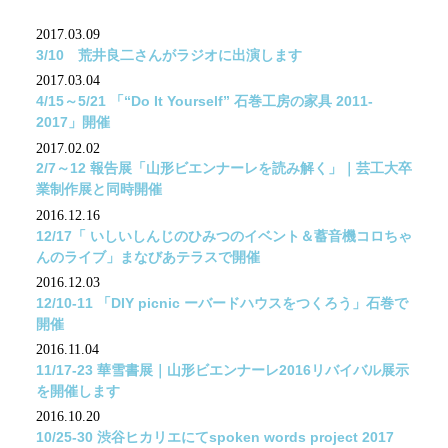
2017.03.09
3/10 荒井良二さんがラジオに出演します
2017.03.04
4/15～5/21 「“Do It Yourself” 石巻工房の家具 2011-
2017」開催
2017.02.02
2/7～12 報告展「山形ビエンナーレを読み解く」｜芸工大卒
業制作展と同時開催
2016.12.16
12/17「 いしいしんじのひみつのイベント＆蓄音機コロちゃ
んのライブ」まなびあテラスで開催
2016.12.03
12/10-11 「DIY picnic ーバードハウスをつくろう」石巻で
開催
2016.11.04
11/17-23 華雪書展｜山形ビエンナーレ2016リバイバル展示
を開催します
2016.10.20
10/25-30 渋谷ヒカリエにてspoken words project 2017