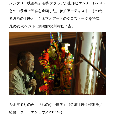
メンタリー映画祭」若手 スタッフが山形ビエンナーレ2016
とのコラボ上映会を企画した。参加アーティストにまつわ
る映画の上映と、シネマとアートのクロストークを開催。
最終夜 のゲストは影絵師の川村亘平斎。
シネマ通りの夜｜『影のない世界』（金曜上映会特別版／
監督：クー・エンヨウ／2011年）