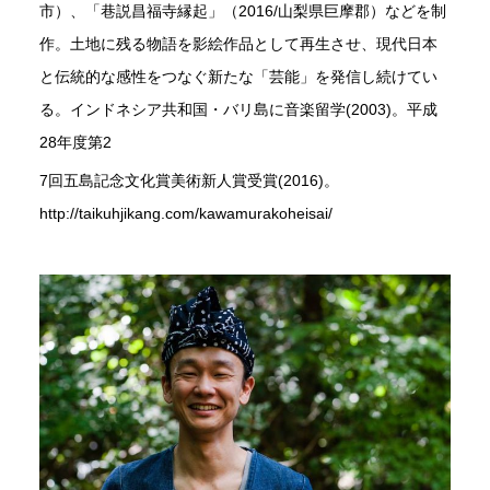
市）、「巷説昌福寺縁起」（2016/山梨県巨摩郡）などを制
作。土地に残る物語を影絵作品として再生させ、現代日本
と伝統的な感性をつなぐ新たな「芸能」を発信し続けてい
る。インドネシア共和国・バリ島に音楽留学(2003)。平成
28年度第2
7回五島記念文化賞美術新人賞受賞(2016)。
http://taikuhjikang.com/kawamurakoheisai/