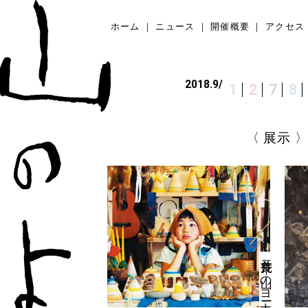
ホーム
ニュース
開催概要
アクセス
2018.9/
1
2
7
8
展示
荒井良二 ｜ 山のヨーナ