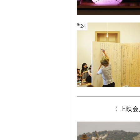
9/
24
上映会