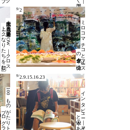
9/
2
ミ
ロ
コ
マ
チ
コ
と
山フ
ーズ
夕食会
｜
山分け
大原大次郎＋
千葉隆博＋
W
O
W
｜
ク
ロ
ス
ーク
「な
り
た
ち
を
読む
禿真哉＋
ト
」
の
9/
2.9.15.16.23
1
0
0
も
の
た
り
ト
ーク
ロ
グ
ラ
ム
イ
ン
タ
ビ
ュ
ー
｜
子ど
も
本の
あ
る
が
プ
と
風景