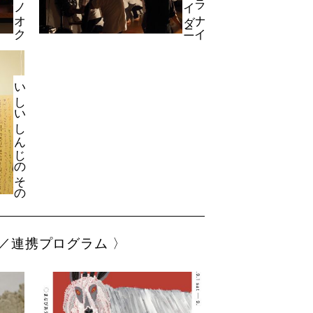
ア
いしいしんじのその場小説
／連携プログラム