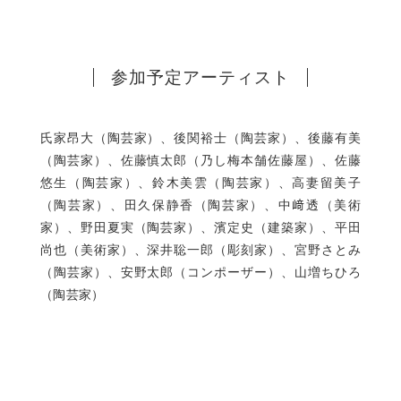
参加予定アーティスト
氏家昂大（陶芸家）、後関裕士（陶芸家）、後藤有美
（陶芸家）、佐藤慎太郎（乃し梅本舗佐藤屋）、佐藤
悠生（陶芸家）、鈴木美雲（陶芸家）、高妻留美子
（陶芸家）、田久保静香（陶芸家）、中﨑透（美術
家）、野田夏実（陶芸家）、濱定史（建築家）、平田
尚也（美術家）、深井聡一郎（彫刻家）、宮野さとみ
（陶芸家）、安野太郎（コンポーザー）、山増ちひろ
（陶芸家）