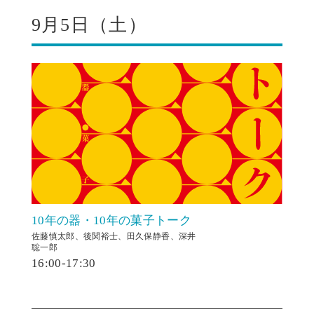
9月5日（土）
10年の器・10年の菓子トーク
佐藤慎太郎、後関裕士、田久保静香、深井
聡一郎
16:00-17:30