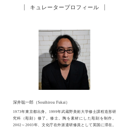
キュレータープロフィール
深井聡一郎（Souihirou Fukai）
1973年東京都出身。1999年武蔵野美術大学修士課程造形研
究科（彫刻）修了。修士。陶を素材にした彫刻を制作。
2002～2003年、文化庁在外派遣研修員として英国に滞在。