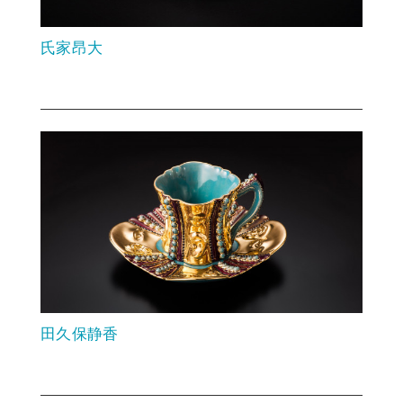
氏家昂大
田久保静香