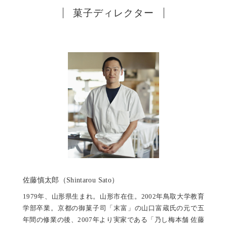
菓子ディレクター
佐藤慎太郎（Shintarou Sato）
1979年、山形県生まれ。山形市在住。2002年鳥取大学教育
学部卒業。京都の御菓子司「末富」の山口富蔵氏の元で五
年間の修業の後、2007年より実家である「乃し梅本舗 佐藤