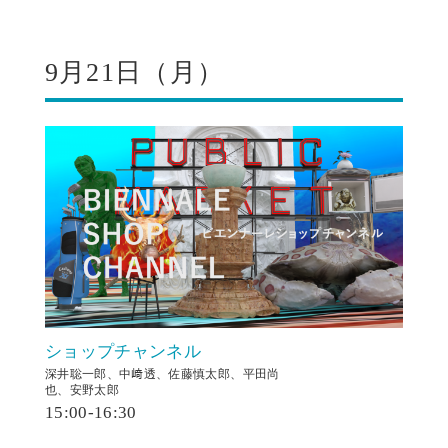
9月21日（月）
ショップチャンネル
深井聡一郎、中﨑透、佐藤慎太郎、平田尚
也、安野太郎
15:00-16:30